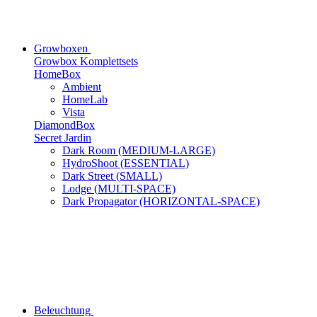
Growboxen
Growbox Komplettsets
HomeBox
Ambient
HomeLab
Vista
DiamondBox
Secret Jardin
Dark Room (MEDIUM-LARGE)
HydroShoot (ESSENTIAL)
Dark Street (SMALL)
Lodge (MULTI-SPACE)
Dark Propagator (HORIZONTAL-SPACE)
Beleuchtung