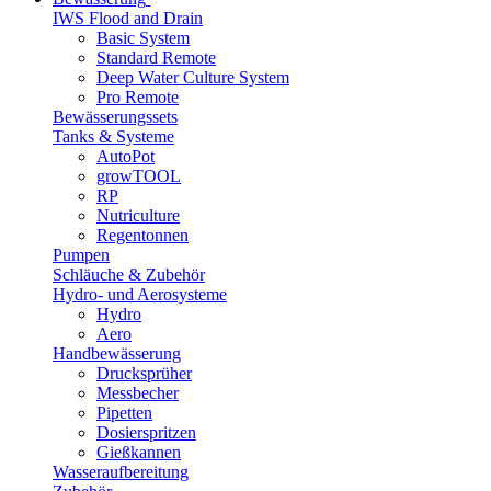
IWS Flood and Drain
Basic System
Standard Remote
Deep Water Culture System
Pro Remote
Bewässerungssets
Tanks & Systeme
AutoPot
growTOOL
RP
Nutriculture
Regentonnen
Pumpen
Schläuche & Zubehör
Hydro- und Aerosysteme
Hydro
Aero
Handbewässerung
Drucksprüher
Messbecher
Pipetten
Dosierspritzen
Gießkannen
Wasseraufbereitung